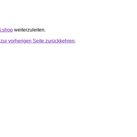
ai.shop
weiterzuleiten.
u
zur vorherigen Seite zurückkehren
.