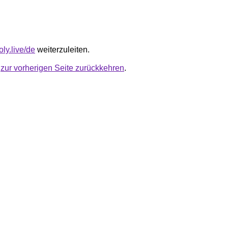
oly.live/de
weiterzuleiten.
u
zur vorherigen Seite zurückkehren
.