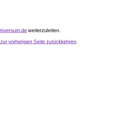
universum.de
weiterzuleiten.
u
zur vorherigen Seite zurückkehren
.