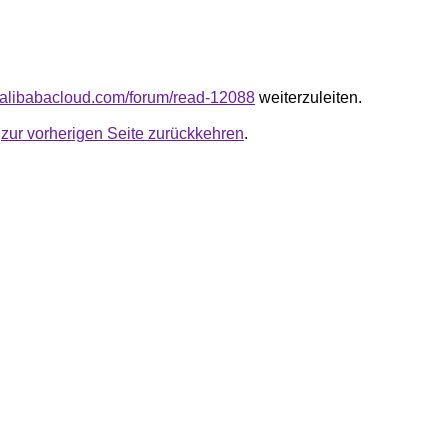
.alibabacloud.com/forum/read-12088
weiterzuleiten.
u
zur vorherigen Seite zurückkehren
.